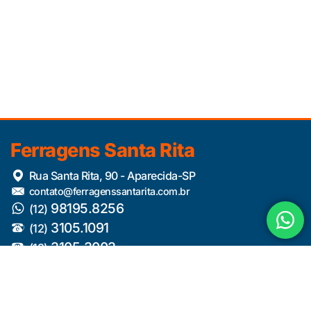
Ferragens Santa Rita
Rua Santa Rita, 90 - Aparecida-SP
contato@ferragenssantarita.com.br
98195.8256
(12)
3105.1091
(12)
3105.3003
(12)
3105.4296
(12)
Redes Sociais