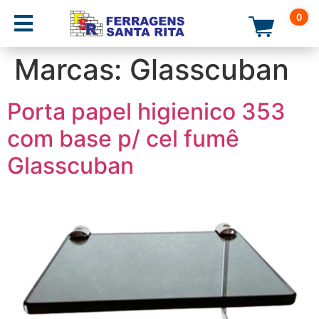
0
Marcas:
Glasscuban
Porta papel higienico 353
com base p/ cel fumê
Glasscuban