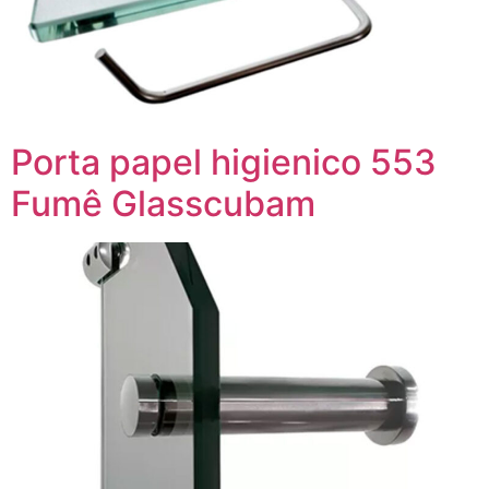
Porta papel higienico 553
Fumê Glasscubam