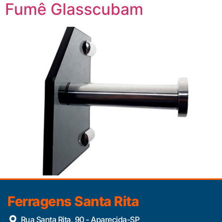
Fumê Glasscubam
Ferragens Santa Rita
Rua Santa Rita, 90 - Aparecida-SP