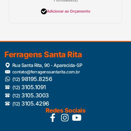
Adicionar ao Orçamento
Ferragens Santa Rita
Rua Santa Rita, 90 - Aparecida-SP
contato@ferragenssantarita.com.br
98195.8256
(12)
3105.1091
(12)
3105.3003
(12)
3105.4296
(12)
Redes Sociais