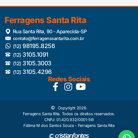
Ferragens Santa Rita
Rua Santa Rita, 90 - Aparecida-SP
contato@ferragenssantarita.com.br
98195.8256
(12)
3105.1091
(12)
3105.3003
(12)
3105.4296
(12)
Redes Sociais
Copyright 2026.
Ferragens Santa Rita. Todos os direitos reservados.
CNPJ: 01.420.932/0001-56
Fátima M dos Santos Souza - Ferragens Santa Rita