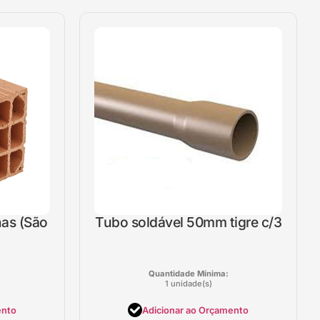
nas (São
Tubo soldável 50mm tigre c/3
Quantidade Mínima:
1 unidade(s)
ento
Adicionar ao Orçamento