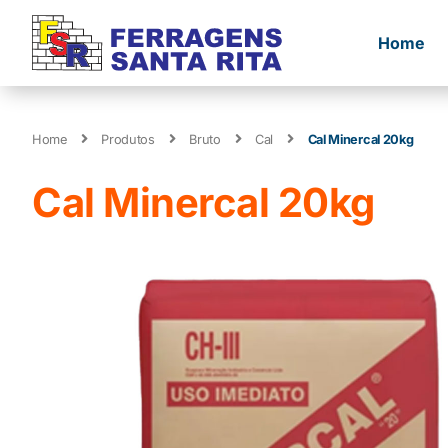
Home
Home
Produtos
Bruto
Cal
Cal Minercal 20kg
Cal Minercal 20kg