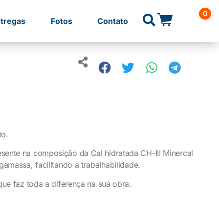
0
tregas
Fotos
Contato
to.
sente na composição da Cal hidratada CH-III Minercal
gamassa, facilitando a trabalhabilidade.
que faz toda a diferença na sua obra.