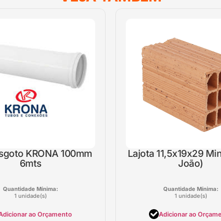
esgoto KRONA 100mm
Lajota 11,5x19x29 Mi
6mts
João)
Quantidade Mínima:
Quantidade Mínima:
1 unidade(s)
1 unidade(s)
Adicionar ao Orçamento
Adicionar ao Orçam