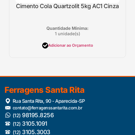
Cimento Cola Quartzolit 5kg AC1 Cinza
Quantidade Mínima:
1 unidade(s)
Adicionar ao Orçamento
Ferragens Santa Rita
Rua Santa Rita, 90 - Aparecida-SP
contato@ferragenssantarita.com.br
98195.8256
(12)
3105.1091
(12)
3105.3003
(12)