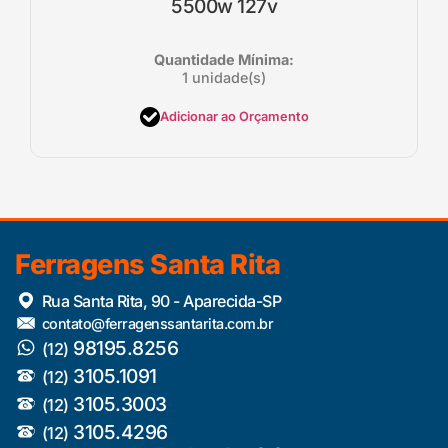
5500w 127v
Quantidade Mínima:
1 unidade(s)
Adicionar ao Orçamento
Ferragens Santa Rita
Rua Santa Rita, 90 - Aparecida-SP
contato@ferragenssantarita.com.br
98195.8256
(12)
3105.1091
(12)
3105.3003
(12)
3105.4296
(12)