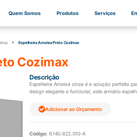
Quem Somos
Produtos
Serviços
En
eiras
Espelheira Ameixa Preto Cozimax
eto Cozimax
Descrição
Espelheira Ameixa cinza é a solução perfeita p
design elegante e funcional, este armário espe
Adicionar ao Orçamento
Código:
6.140.822.010-4