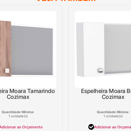
eira Moara Tamarindo
Espelheira Moara 
Cozimax
Cozimax
Quantidade Mínima:
Quantidade Mínima:
1 unidade(s)
1 unidade(s)
Adicionar ao Orçamento
Adicionar ao Orçam