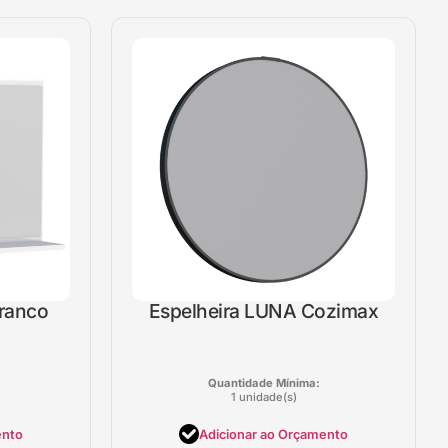
Branco
Espelheira LUNA Cozimax
Quantidade Mínima:
1 unidade(s)
ento
Adicionar ao Orçamento