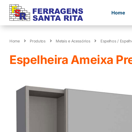
Home
Home
Produtos
Metais e Acessórios
Espelhos / Espelh
Espelheira Ameixa Pr