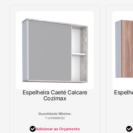
Espelheira Caeté Calcare
Espelh
Cozimax
Quantidade Mínima:
1 unidade(s)
Adicionar ao Orçamento