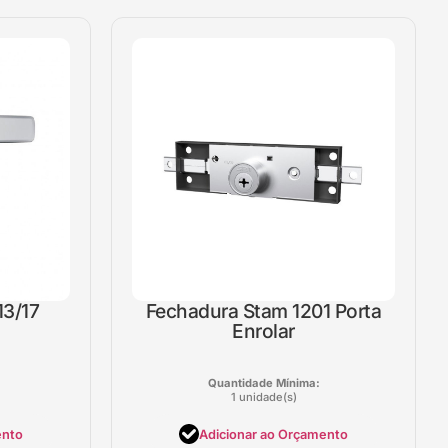
13/17
Fechadura Stam 1201 Porta
Enrolar
Quantidade Mínima:
1 unidade(s)
ento
Adicionar ao Orçamento