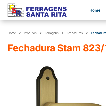
Home
Home
Produtos
Ferragens
Fechaduras
Fechadura
Fechadura Stam 823/1