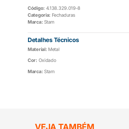
Código:
4.138.329.019-8
Categoria:
Fechaduras
Marca:
Stam
Detalhes Técnicos
Material:
Metal
Cor:
Oxidado
Marca:
Stam
VEJA TAMBÉM