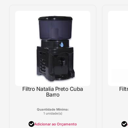
Filtro Natalia Preto Cuba
Fil
Barro
Quantidade Mínima:
1 unidade(s)
Adicionar ao Orçamento