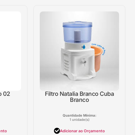
ro 02
Filtro Natalia Branco Cuba
Branco
Quantidade Mínima:
1 unidade(s)
ento
Adicionar ao Orçamento