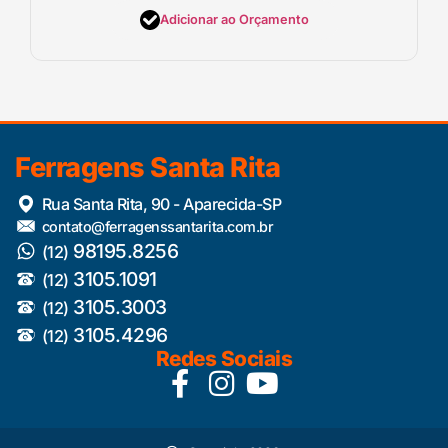
Adicionar ao Orçamento
Ferragens Santa Rita
Rua Santa Rita, 90 - Aparecida-SP
contato@ferragenssantarita.com.br
98195.8256
(12)
3105.1091
(12)
3105.3003
(12)
3105.4296
(12)
Redes Sociais