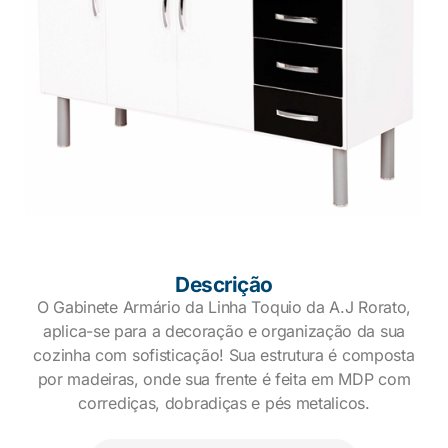
Descrição
O Gabinete Armário da Linha Toquio da A.J Rorato,
aplica-se para a decoração e organização da sua
cozinha com sofisticação! Sua estrutura é composta
por madeiras, onde sua frente é feita em MDP com
corrediças, dobradiças e pés metalicos.