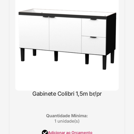
Gabinete Colibri 1,5m br/pr
Quantidade Mínima:
1 unidade(s)
Adicionar ao Orçamento