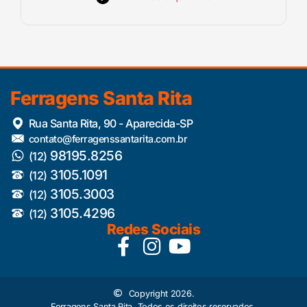
Ferragens Santa Rita
Rua Santa Rita, 90 - Aparecida-SP
contato@ferragenssantarita.com.br
98195.8256
(12)
3105.1091
(12)
3105.3003
(12)
3105.4296
(12)
Redes Sociais
Copyright 2026.
Ferragens Santa Rita. Todos os direitos reservados.