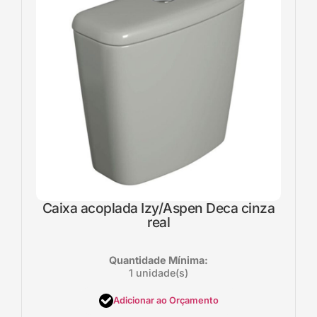
Caixa acoplada Izy/Aspen Deca cinza
real
Quantidade Mínima:
1 unidade(s)
Adicionar ao Orçamento