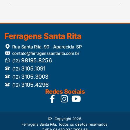
Ferragens Santa Rita
Rua Santa Rita, 90 - Aparecida-SP
contato@ferragenssantarita.com.br
98195.8256
(12)
3105.1091
(12)
3105.3003
(12)
3105.4296
(12)
Redes Sociais
Copyright 2026.
Ferragens Santa Rita. Todos os direitos reservados.
CNPJ: 01.420.932/0001-56