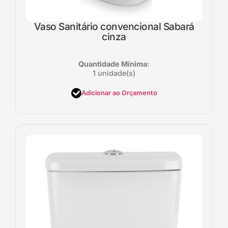
Vaso Sanitário convencional Sabará
cinza
Quantidade Mínima:
1 unidade(s)
Adicionar ao Orçamento