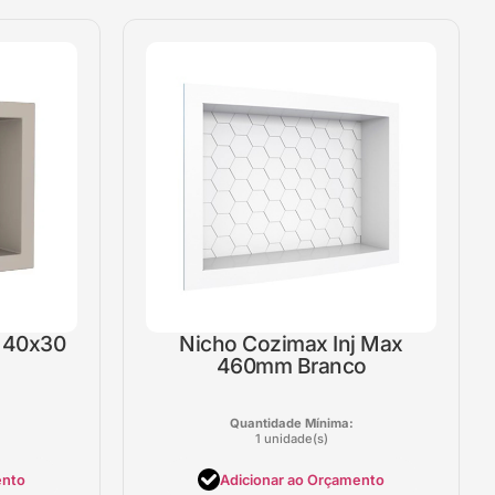
 40x30
Nicho Cozimax Inj Max
460mm Branco
Quantidade Mínima:
1 unidade(s)
ento
Adicionar ao Orçamento