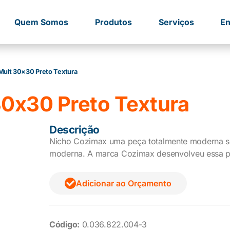
Quem Somos
Produtos
Serviços
En
Mult 30×30 Preto Textura
0x30 Preto Textura
Descrição
Nicho Cozimax uma peça totalmente moderna so
moderna. A marca Cozimax desenvolveu essa pe
Adicionar ao Orçamento
Código:
0.036.822.004-3