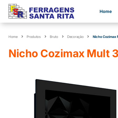
Home
Home
Produtos
Bruto
Decoração
Nicho Cozimax 
Nicho Cozimax Mult 3