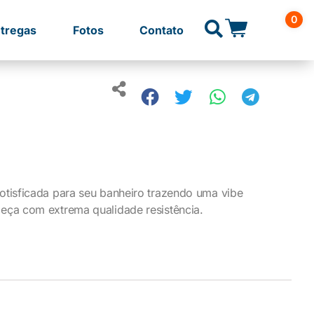
0
tregas
Fotos
Contato
tisficada para seu banheiro trazendo uma vibe
ça com extrema qualidade resistência.