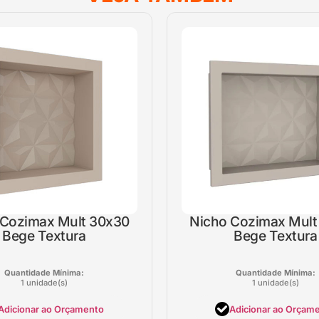
 Cozimax Mult 30x30
Nicho Cozimax Mult
Bege Textura
Bege Textura
Quantidade Mínima:
Quantidade Mínima:
1 unidade(s)
1 unidade(s)
Adicionar ao Orçamento
Adicionar ao Orçam