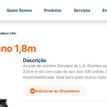
Quem Somos
Produtos
Serviços
En
indiano 1,8m
ano 1,8m
Descrição
As pias de cozinha Standard da L.A. Granitos p
3,5cm e vai com cuba de aço inox 430 polida. Pr
impermeabilizada. Ideal para quem busca custo 
Adicionar ao Orçamento