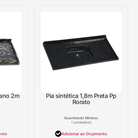
diano 2m
Pia sintética 1,8m Preta Pp
Rorato
Quantidade Mínima:
1 unidade(s)
ento
Adicionar ao Orçamento