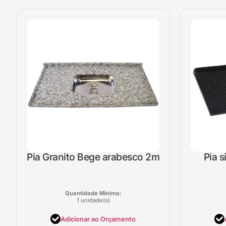
Pia Granito Bege arabesco 2m
Pia s
Quantidade Mínima:
1 unidade(s)
Adicionar ao Orçamento