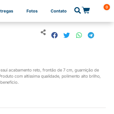
0
tregas
Fotos
Contato
ossui acabamento reto, frontão de 7 cm, guarnição de
oduto com altíssima qualidade, polimento alto brilho,
benefício.