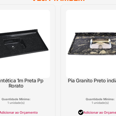
intética 1m Preta Pp
Pia Granito Preto in
Rorato
Quantidade Mínima:
Quantidade Mínima:
1 unidade(s)
1 unidade(s)
Adicionar ao Orçamento
Adicionar ao Orçam