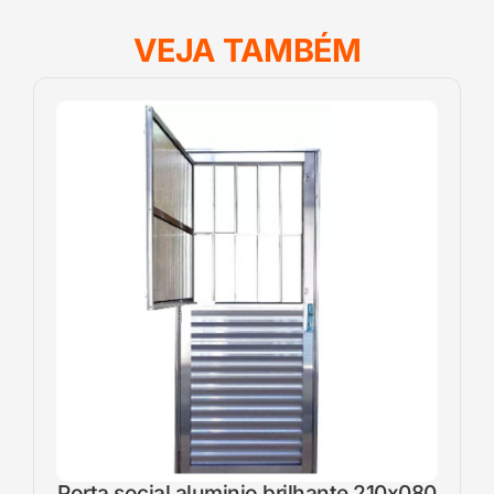
VEJA TAMBÉM
Porta social aluminio brilhante 210x080