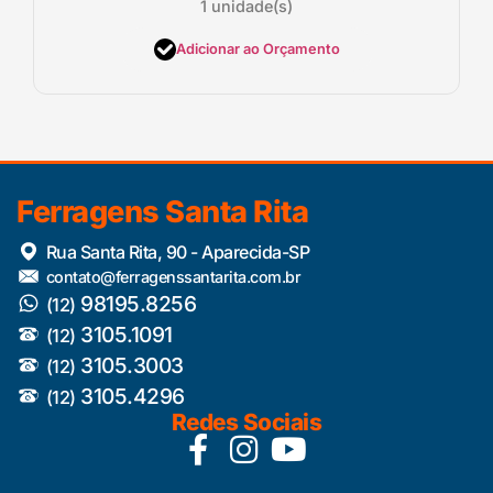
1 unidade(s)
Adicionar ao Orçamento
Ferragens Santa Rita
Rua Santa Rita, 90 - Aparecida-SP
contato@ferragenssantarita.com.br
98195.8256
(12)
3105.1091
(12)
3105.3003
(12)
3105.4296
(12)
Redes Sociais