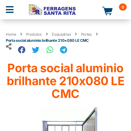
0
Home
Produtos
Esquadrias
Portas
Porta social aluminio brilhante 210×080 LE CMC
Porta social aluminio
brilhante 210x080 LE
CMC