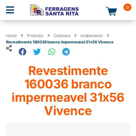
0
Home
Produtos
Cerâmica
Acabamento
Revestimente 160036 branco impermeavel 31×56 Vivence
Revestimente
160036 branco
impermeavel 31x56
Vivence