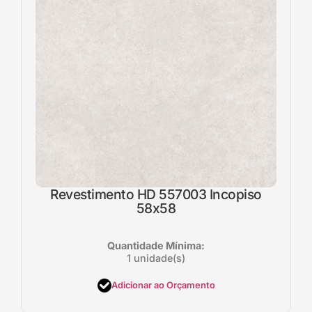
Revestimento HD 557003 Incopiso
58x58
Quantidade Mínima:
1 unidade(s)
Adicionar ao Orçamento