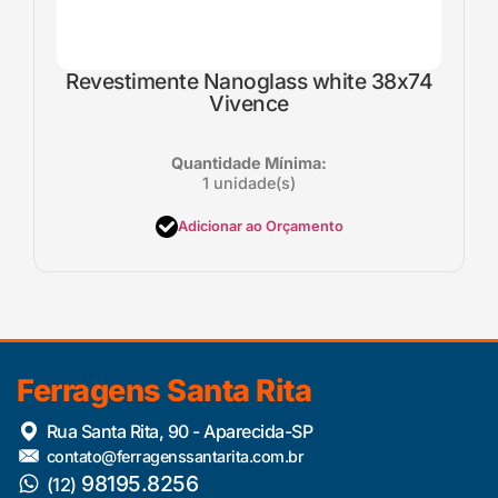
Revestimente Nanoglass white 38x74
Vivence
Quantidade Mínima:
1 unidade(s)
Adicionar ao Orçamento
Ferragens Santa Rita
Rua Santa Rita, 90 - Aparecida-SP
contato@ferragenssantarita.com.br
98195.8256
(12)