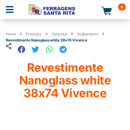
0
Home
Produtos
Cerâmica
Acabamento
Revestimente Nanoglass white 38×74 Vivence
Revestimente
Nanoglass white
38x74 Vivence