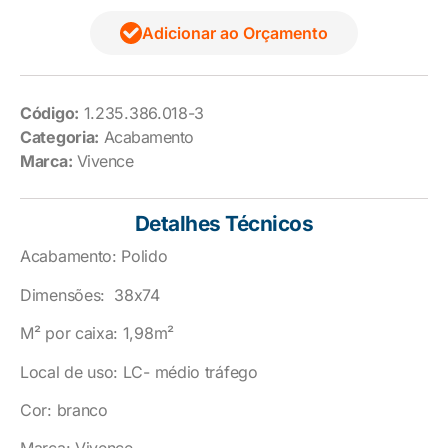
Adicionar ao Orçamento
Código:
1.235.386.018-3
Categoria:
Acabamento
Marca:
Vivence
Detalhes Técnicos
Acabamento: Polido
Dimensões: 38x74
M² por caixa: 1,98m²
Local de uso: LC- médio tráfego
Cor: branco