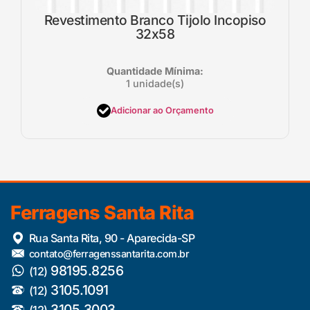
Revestimento Branco Tijolo Incopiso
32x58
Quantidade Mínima:
1 unidade(s)
Adicionar ao Orçamento
Ferragens Santa Rita
Rua Santa Rita, 90 - Aparecida-SP
contato@ferragenssantarita.com.br
98195.8256
(12)
3105.1091
(12)
3105.3003
(12)