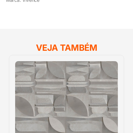
Marca: Vivence
VEJA TAMBÉM