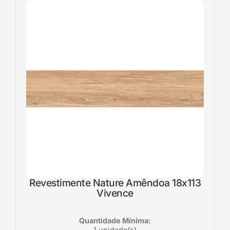
Revestimente Nature Amêndoa 18x113
Vivence
Quantidade Mínima:
1 unidade(s)