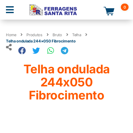
0
Home
Produtos
Bruto
Telha
Telha ondulada 244×050 Fibrocimento
Telha ondulada
244x050
Fibrocimento