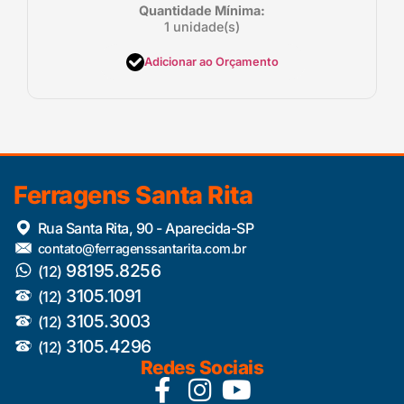
Quantidade Mínima:
1 unidade(s)
Adicionar ao Orçamento
Ferragens Santa Rita
Rua Santa Rita, 90 - Aparecida-SP
contato@ferragenssantarita.com.br
98195.8256
(12)
3105.1091
(12)
3105.3003
(12)
3105.4296
(12)
Redes Sociais