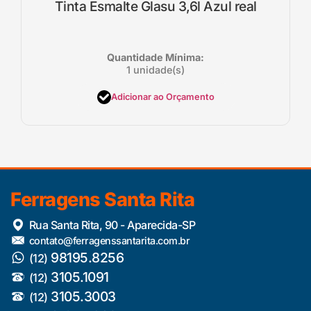
Tinta Esmalte Glasu 3,6l Azul real
Quantidade Mínima:
1 unidade(s)
Adicionar ao Orçamento
Ferragens Santa Rita
Rua Santa Rita, 90 - Aparecida-SP
contato@ferragenssantarita.com.br
98195.8256
(12)
3105.1091
(12)
3105.3003
(12)