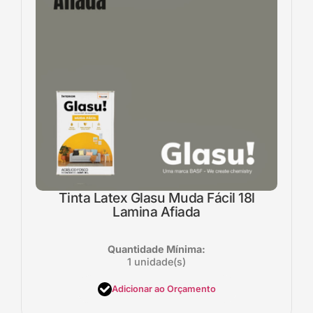
Tinta Latex Glasu Muda Fácil 18l
Lamina Afiada
Quantidade Mínima:
1 unidade(s)
Adicionar ao Orçamento