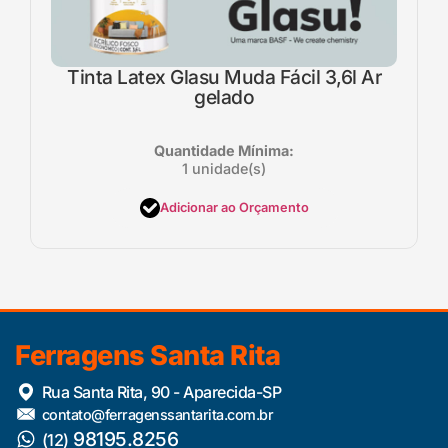
Tinta Latex Glasu Muda Fácil 3,6l Ar
gelado
Quantidade Mínima:
1 unidade(s)
Adicionar ao Orçamento
Ferragens Santa Rita
Rua Santa Rita, 90 - Aparecida-SP
contato@ferragenssantarita.com.br
98195.8256
(12)