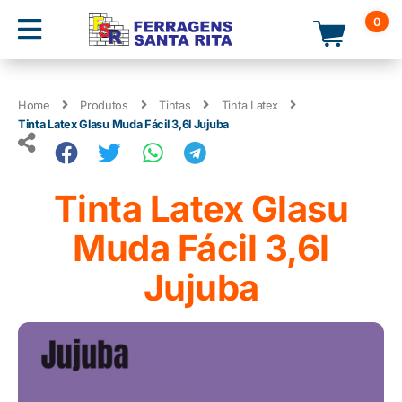
0
Home
Produtos
Tintas
Tinta Latex
Tinta Latex Glasu Muda Fácil 3,6l Jujuba
Tinta Latex Glasu
Muda Fácil 3,6l
Jujuba