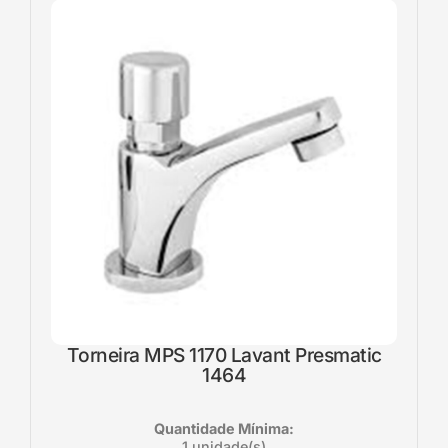
Torneira MPS 1170 Lavant Presmatic
1464
Quantidade Mínima:
1 unidade(s)