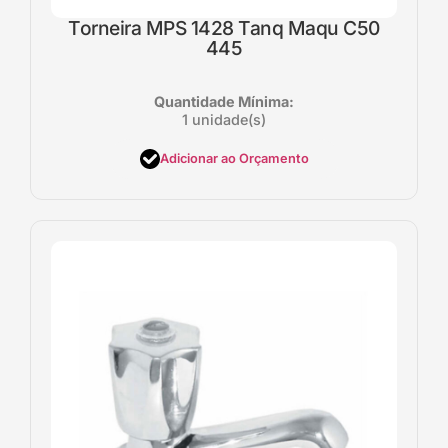
Torneira MPS 1428 Tanq Maqu C50
445
Quantidade Mínima:
1 unidade(s)
Adicionar ao Orçamento