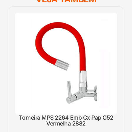
Torneira MPS 2264 Emb Cx Pap C52
Vermelha 2882