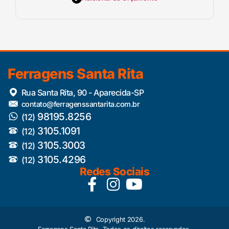
Ferragens Santa Rita
Rua Santa Rita, 90 - Aparecida-SP
contato@ferragenssantarita.com.br
98195.8256
(12)
3105.1091
(12)
3105.3003
(12)
3105.4296
(12)
Redes Sociais
Copyright 2026.