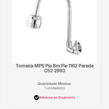
Torneira MPS Pia Bm Fle 1162 Parede
C52 2993
Quantidade Mínima:
1 unidade(s)
Adicionar ao Orçamento