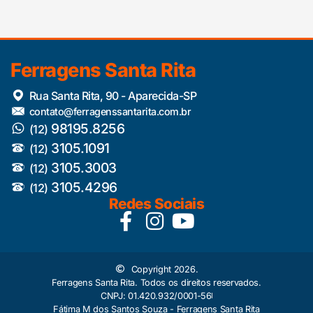
Ferragens Santa Rita
Rua Santa Rita, 90 - Aparecida-SP
contato@ferragenssantarita.com.br
98195.8256
(12)
3105.1091
(12)
3105.3003
(12)
3105.4296
(12)
Redes Sociais
Copyright 2026.
Ferragens Santa Rita. Todos os direitos reservados.
CNPJ: 01.420.932/0001-56
Fátima M dos Santos Souza - Ferragens Santa Rita