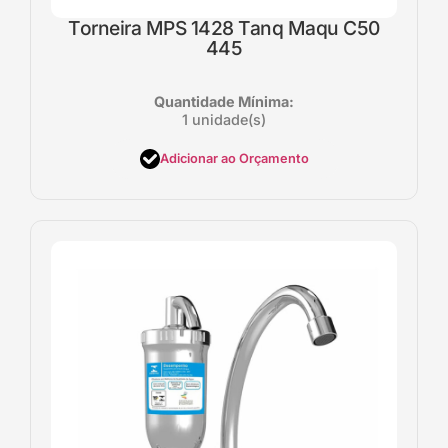
Torneira MPS 1428 Tanq Maqu C50
445
Quantidade Mínima:
1 unidade(s)
Adicionar ao Orçamento