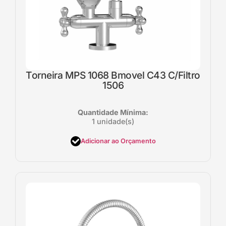
Torneira MPS 1068 Bmovel C43 C/Filtro
1506
Quantidade Mínima:
1 unidade(s)
Adicionar ao Orçamento