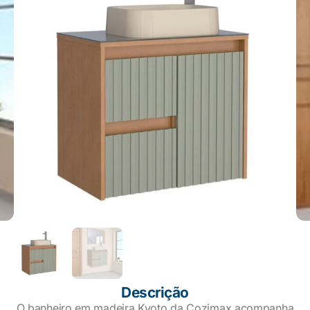
Descrição
O banheiro em madeira Kyoto da Cozimax acompanha