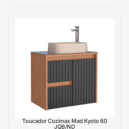
Toucador Cozimax Mad Kyoto 60
JQB/ND