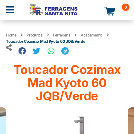
0
Home
Produtos
Ferragens
Acabamento
Toucador Cozimax Mad Kyoto 60 JQB/Verde
Toucador Cozimax
Mad Kyoto 60
JQB/Verde