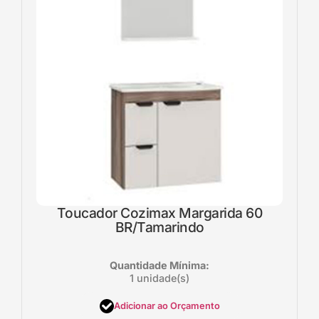
Toucador Cozimax Margarida 60
BR/Tamarindo
Quantidade Mínima:
1 unidade(s)
Adicionar ao Orçamento