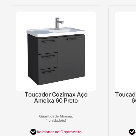
Toucador Cozimax Aço
Toucad
Ameixa 60 Preto
6
Quantidade Mínima:
1 unidade(s)
Adicionar ao Orçamento