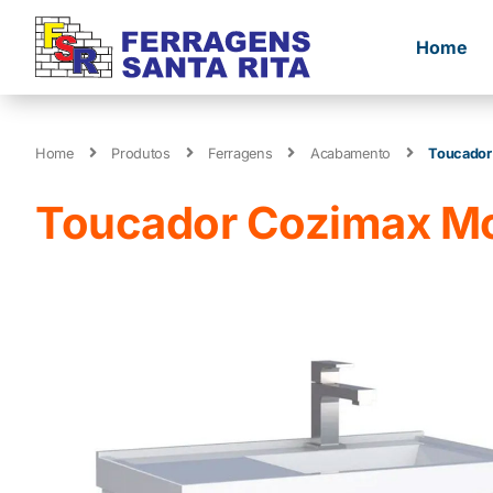
Home
Home
Produtos
Ferragens
Acabamento
Toucador
Toucador Cozimax Mo