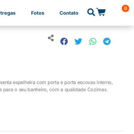
0
tregas
Fotos
Contato
nta espelheira com porta e porta escovas interno,
ta para o seu banheiro, com a qualidade Cozimax.