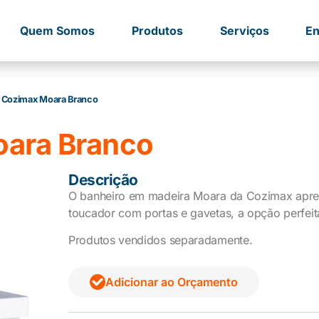
Quem Somos
Produtos
Serviços
En
 Cozimax Moara Branco
ara Branco
Descrição
O banheiro em madeira Moara da Cozimax aprese
toucador com portas e gavetas, a opção perfei
Produtos vendidos separadamente.
Adicionar ao Orçamento