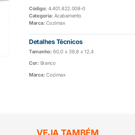
Código:
4.401.822.008-0
Categoria:
Acabamento
Marca:
Cozimax
Detalhes Técnicos
Tamanho:
60,0 x 39,8 x 12,4
Cor:
Branco
Marca:
Cozimax
VEJA TAMBÉM