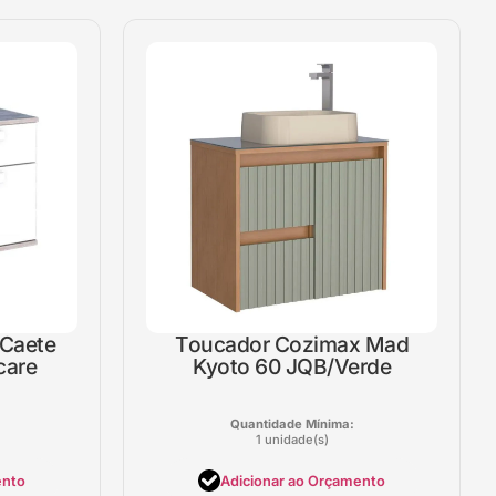
Caete
Toucador Cozimax Mad
care
Kyoto 60 JQB/Verde
Quantidade Mínima:
1 unidade(s)
ento
Adicionar ao Orçamento