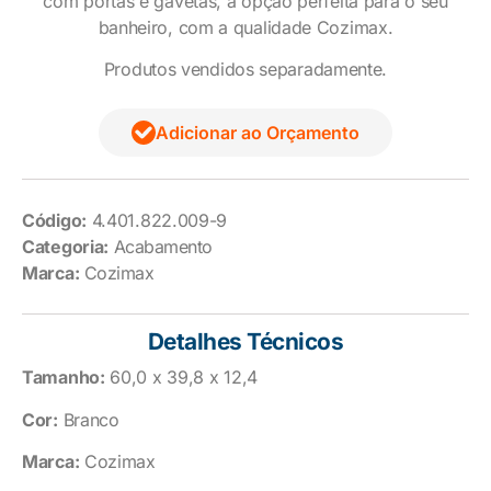
com portas e gavetas, a opção perfeita para o seu
banheiro, com a qualidade Cozimax.
Produtos vendidos separadamente.
Adicionar ao Orçamento
Código:
4.401.822.009-9
Categoria:
Acabamento
Marca:
Cozimax
Detalhes Técnicos
Tamanho:
60,0 x 39,8 x 12,4
Cor:
Branco
Marca:
Cozimax