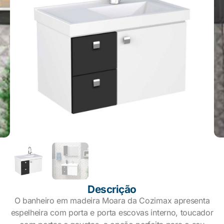
Descrição
O banheiro em madeira Moara da Cozimax apresenta
espelheira com porta e porta escovas interno, toucador