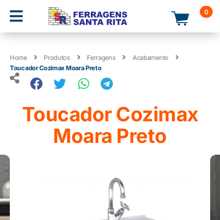
0
Home
Produtos
Ferragens
Acabamento
Toucador Cozimax Moara Preto
Toucador Cozimax
Moara Preto