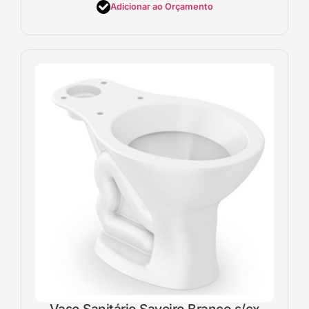
Adicionar ao Orçamento
Vaso Sanitário Saveiro Branco s/cx