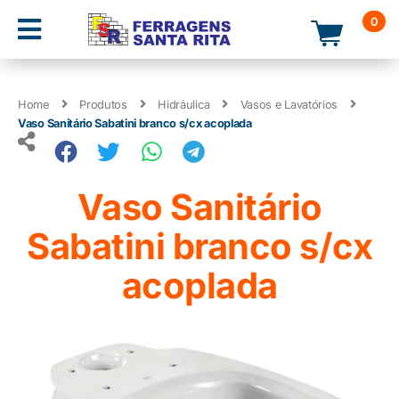
0
Home
Produtos
Hidráulica
Vasos e Lavatórios
Vaso Sanitário Sabatini branco s/cx acoplada
Vaso Sanitário
Sabatini branco s/cx
acoplada