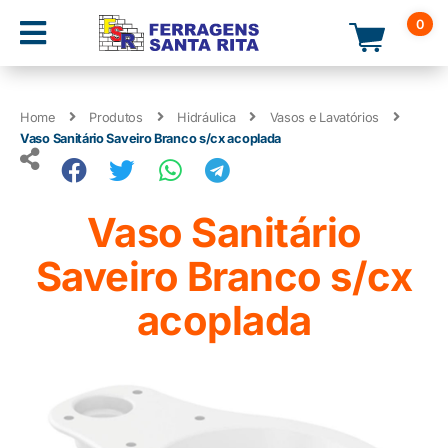
0
Home
Produtos
Hidráulica
Vasos e Lavatórios
Vaso Sanitário Saveiro Branco s/cx acoplada
Vaso Sanitário
Saveiro Branco s/cx
acoplada