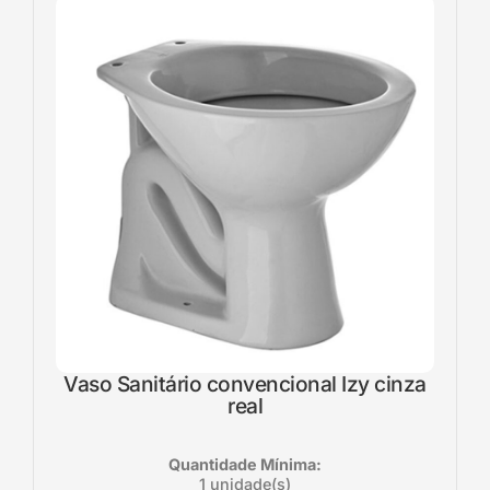
Vaso Sanitário convencional Izy cinza
real
Quantidade Mínima:
1 unidade(s)