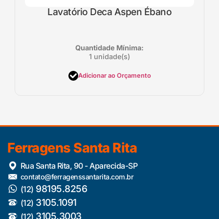
Lavatório Deca Aspen Ébano
Quantidade Mínima:
1 unidade(s)
Adicionar ao Orçamento
Ferragens Santa Rita
Rua Santa Rita, 90 - Aparecida-SP
contato@ferragenssantarita.com.br
98195.8256
(12)
3105.1091
(12)
3105.3003
(12)