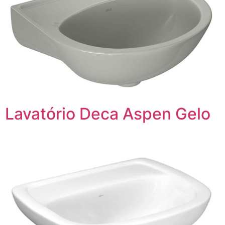
Lavatório Deca Aspen Gelo