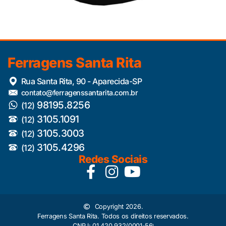
Ferragens Santa Rita
Rua Santa Rita, 90 - Aparecida-SP
contato@ferragenssantarita.com.br
98195.8256
(12)
3105.1091
(12)
3105.3003
(12)
3105.4296
(12)
Redes Sociais
Copyright 2026.
Ferragens Santa Rita. Todos os direitos reservados.
CNPJ: 01.420.932/0001-56