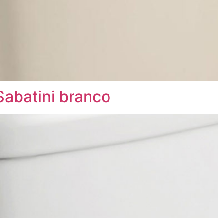
Sabatini branco