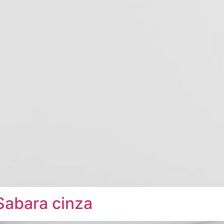
Sabara cinza