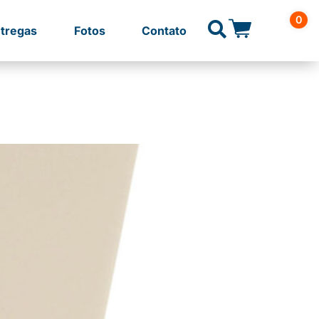
0
tregas
Fotos
Contato