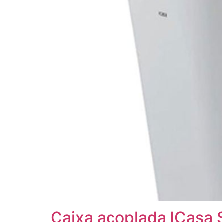
Caixa acoplada ICasa S