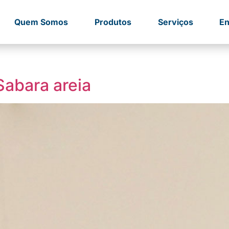
Quem Somos
Produtos
Serviços
En
Sabara areia