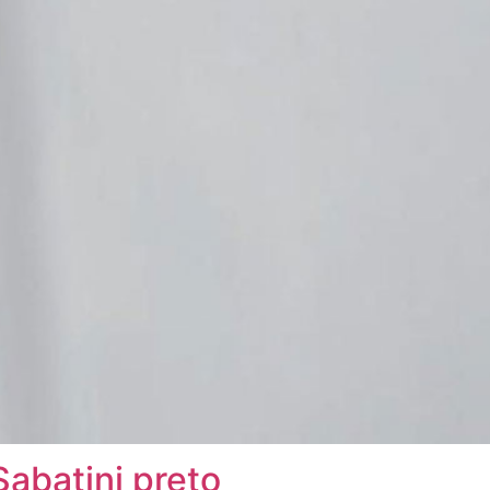
abatini preto