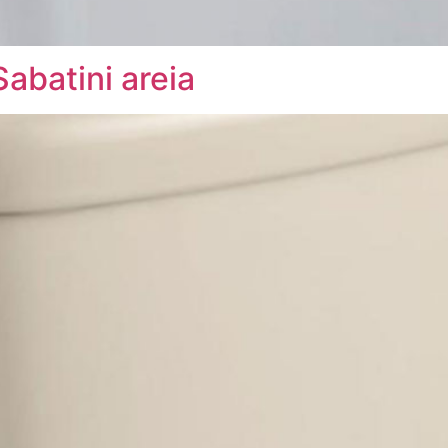
abatini areia