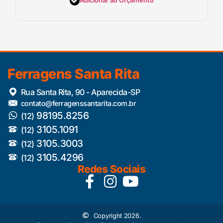
Adicionar ao Orçamento
Ferragens Santa Rita
Rua Santa Rita, 90 - Aparecida-SP
contato@ferragenssantarita.com.br
98195.8256
(12)
3105.1091
(12)
3105.3003
(12)
3105.4296
(12)
Redes Sociais
Copyright 2026.