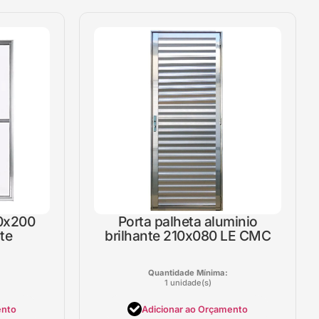
10x200
Porta palheta aluminio
te
brilhante 210x080 LE CMC
Quantidade Mínima:
1 unidade(s)
ento
Adicionar ao Orçamento