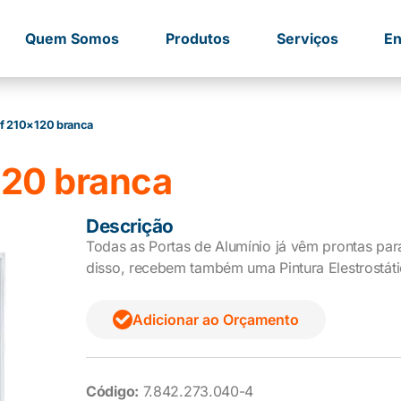
Quem Somos
Produtos
Serviços
En
2f 210×120 branca
120 branca
Descrição
Todas as Portas de Alumínio já vêm prontas pa
disso, recebem também uma Pintura Elestrostáti
Adicionar ao Orçamento
Código:
7.842.273.040-4