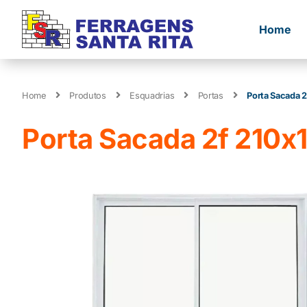
Home
Home
Produtos
Esquadrias
Portas
Porta Sacada 
Porta Sacada 2f 210x