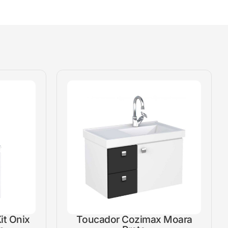
it Onix
Toucador Cozimax Moara