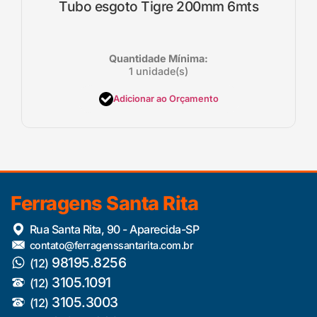
Tubo esgoto Tigre 200mm 6mts
Quantidade Mínima:
1 unidade(s)
Adicionar ao Orçamento
Ferragens Santa Rita
Rua Santa Rita, 90 - Aparecida-SP
contato@ferragenssantarita.com.br
98195.8256
(12)
3105.1091
(12)
3105.3003
(12)