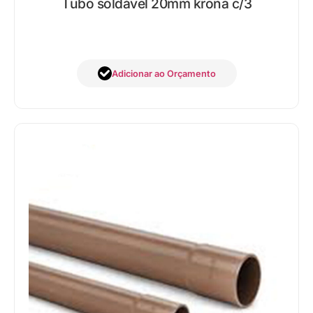
Tubo soldável 20mm krona c/3
Adicionar ao Orçamento