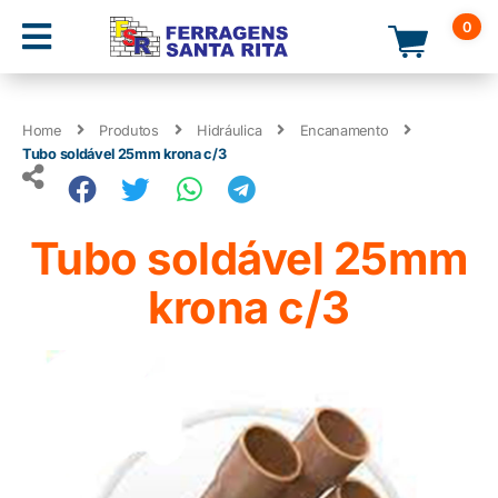
0
Home
Produtos
Hidráulica
Encanamento
Tubo soldável 25mm krona c/3
Tubo soldável 25mm
krona c/3