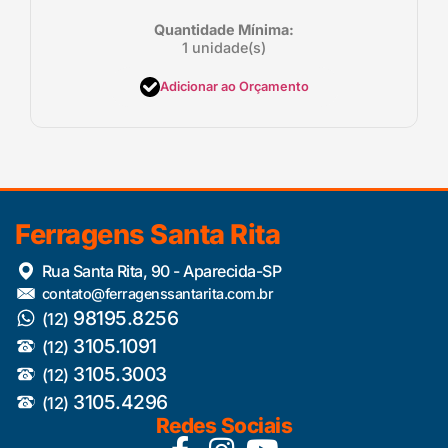
Quantidade Mínima:
1 unidade(s)
Adicionar ao Orçamento
Ferragens Santa Rita
Rua Santa Rita, 90 - Aparecida-SP
contato@ferragenssantarita.com.br
98195.8256
(12)
3105.1091
(12)
3105.3003
(12)
3105.4296
(12)
Redes Sociais