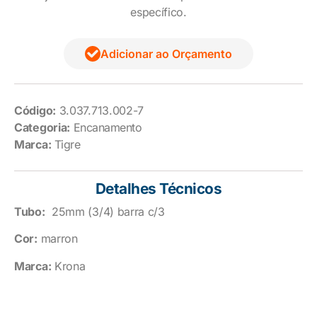
específico.
Adicionar ao Orçamento
Código:
3.037.713.002-7
Categoria:
Encanamento
Marca:
Tigre
Detalhes Técnicos
Tubo:
25mm (3/4) barra c/3
Cor:
marron
Marca:
Krona