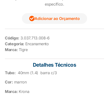
específico.
Adicionar ao Orçamento
Código:
3.037.713.008-6
Categoria:
Encanamento
Marca:
Tigre
Detalhes Técnicos
Tubo:
40mm (1.4) barra c/3
Cor:
marron
Marca:
Krona