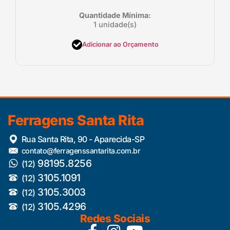
Quantidade Mínima:
1 unidade(s)
Adicionar ao Orçamento
Ferragens Santa Rita
Rua Santa Rita, 90 - Aparecida-SP
contato@ferragenssantarita.com.br
98195.8256
(12)
3105.1091
(12)
3105.3003
(12)
3105.4296
(12)
Redes Sociais