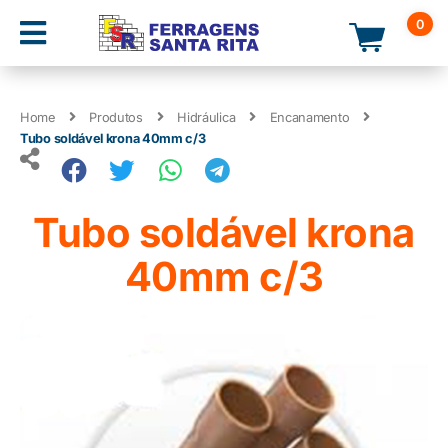
0
Home
Produtos
Hidráulica
Encanamento
Tubo soldável krona 40mm c/3
Tubo soldável krona
40mm c/3