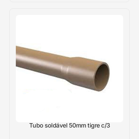
Tubo soldável 50mm tigre c/3