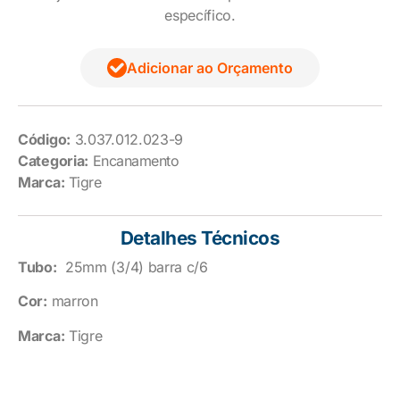
específico.
Adicionar ao Orçamento
Código:
3.037.012.023-9
Categoria:
Encanamento
Marca:
Tigre
Detalhes Técnicos
Tubo:
25mm (3/4) barra c/6
Cor:
marron
Marca:
Tigre