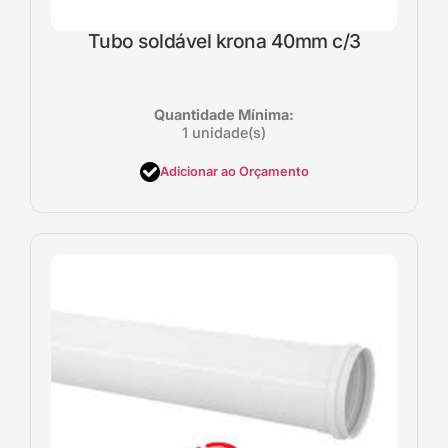
Tubo soldável krona 40mm c/3
Quantidade Mínima:
1 unidade(s)
Adicionar ao Orçamento