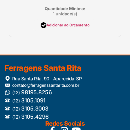
Quantidade Mínima:
1 unidade(s)
Adicionar ao Orçamento
Ferragens Santa Rita
Rua Santa Rita, 90 - Aparecida-SP
contato@ferragenssantarita.com.br
98195.8256
(12)
3105.1091
(12)
3105.3003
(12)
3105.4296
(12)
Redes Sociais