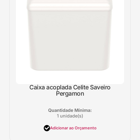
Caixa acoplada Celite Saveiro
Pergamon
Quantidade Mínima:
1 unidade(s)
Adicionar ao Orçamento