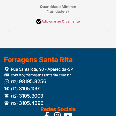
Quantidade Mínima:
1 unidade(s)
Adicionar ao Orçamento
Ferragens Santa Rita
Rua Santa Rita, 90 - Aparecida-SP
contato@ferragenssantarita.com.br
98195.8256
(12)
3105.1091
(12)
3105.3003
(12)
3105.4296
(12)
Redes Sociais