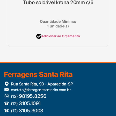
Tubo soldável krona 20mm c/6
Quantidade Mínima:
1 unidade(s)
Adicionar ao Orçamento
Ferragens Santa Rita
Rua Santa Rita, 90 - Aparecida-SP
contato@ferragenssantarita.com.br
98195.8256
(12)
3105.1091
(12)
3105.3003
(12)