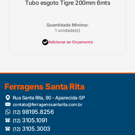
Tubo esgoto Tigre 200mm 6mts
Quantidade Mínima:
1 unidade(s)
Adicionar ao Orçamento
Ferragens Santa Rita
Rua Santa Rita, 90 - Aparecida-SP
contato@ferragenssantarita.com.br
98195.8256
(12)
3105.1091
(12)
3105.3003
(12)